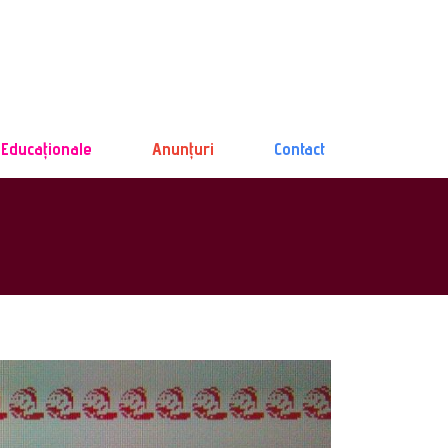
 Educaționale
Anunțuri
Contact