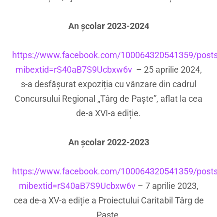
An școlar 2023-2024
https://www.facebook.com/100064320541359/post
mibextid=rS40aB7S9Ucbxw6v
– 25 aprilie 2024,
s-a desfășurat expoziția cu vânzare din cadrul
Concursului Regional „Târg de Paște”, aflat la cea
de-a XVI-a ediție.
An școlar 2022-2023
https://www.facebook.com/100064320541359/post
mibextid=rS40aB7S9Ucbxw6v
– 7 aprilie 2023,
cea de-a XV-a ediție a Proiectului Caritabil Târg de
Paște.