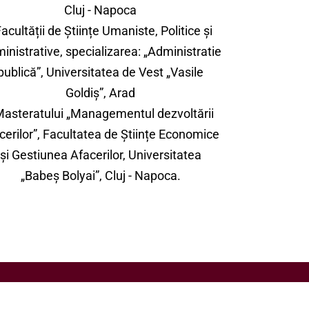
Cluj - Napoca
Facultății de Științe Umaniste, Politice și
inistrative, specializarea: „Administratie
publică”, Universitatea de Vest „Vasile
Goldiș”, Arad
Masteratului „Managementul dezvoltării
cerilor”, Facultatea de Științe Economice
și Gestiunea Afacerilor, Universitatea
„Babeș Bolyai”, Cluj - Napoca.