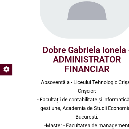
Dobre Gabriela Ionela 
ADMINISTRATOR
FINANCIAR
Absoventă a - Liceului Tehnologic Criș
Crișcior;
- Facultății de contabilitate și informatic
gestiune, Academia de Studii Economi
București;
-Master - Facultatea de managemen