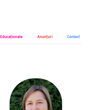
 Educaționale
Anunțuri
Contact