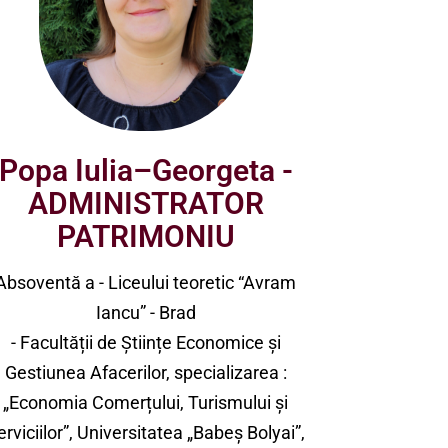
Popa Iulia–Georgeta -
ADMINISTRATOR
PATRIMONIU
Absoventă a - Liceului teoretic “Avram
Iancu” - Brad
- Facultății de Științe Economice și
Gestiunea Afacerilor, specializarea :
„Economia Comerțului, Turismului și
erviciilor”, Universitatea „Babeș Bolyai”,