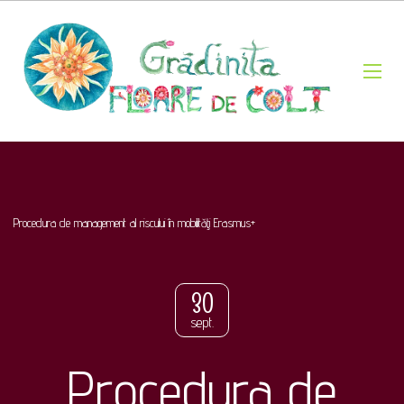
Procedura de management al riscului în mobilităţi Erasmus+
30
sept.
Procedura de