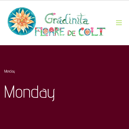
Monday
Monday