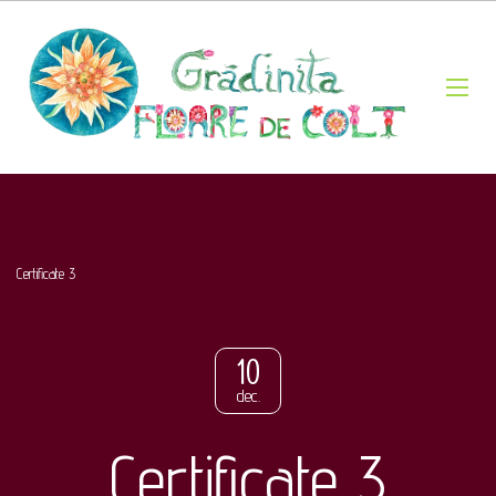
Certificate 3
10
dec.
Certificate 3