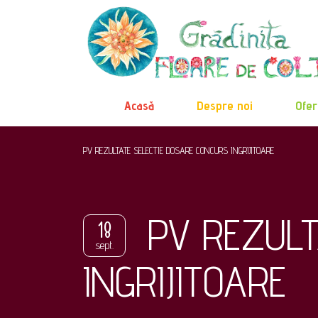
Acasă
Despre noi
Ofer
PV REZULTATE SELECTIE DOSARE CONCURS INGRIJITOARE
PV REZULT
18
sept.
INGRIJITOARE