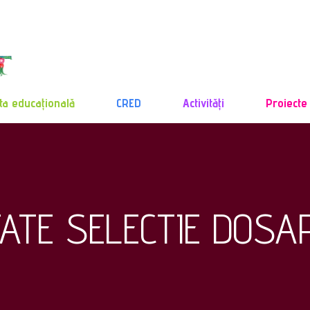
ta educațională
CRED
Activități
Proiecte
ATE SELECTIE DOSA