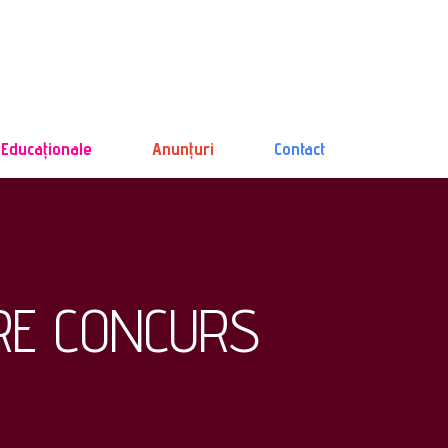
 Educaționale
Anunțuri
Contact
RE CONCURS