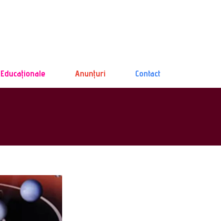
 Educaționale
Anunțuri
Contact