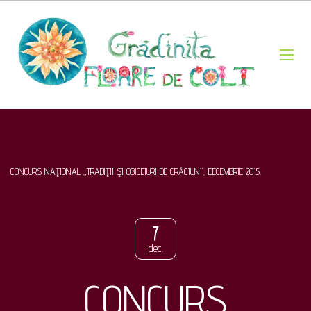
CONCURS NAŢIONAL „TRADIŢII ŞI OBICEIURI DE CRĂCIUN”, DECEMBRIE 2015.
7
dec.
CONCURS