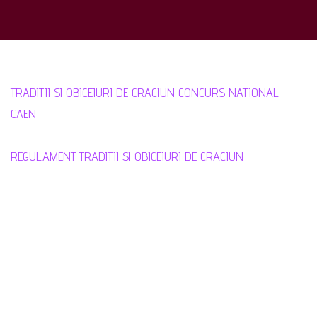
NAŢIONAL
„TRADIŢII
ŞI
OBICEIURI
DE
TRADITII SI OBICEIURI DE CRACIUN CONCURS NATIONAL
CRĂCIUN”,
CAEN
DECEMBRIE
2015.
REGULAMENT TRADITII SI OBICEIURI DE CRACIUN