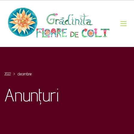
2022
>
decembrie
Anunțuri