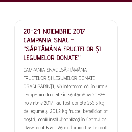
20-24 NOIEMBRIE 2017
CAMPANIA SNAC –
”SĂPTĂMÂNA FRUCTELOR ȘI
LEGUMELOR DONATE”
CAMPANIA SNAC „SĂPTĂMÂNA
FRUCTELOR ȘI LEGUMELOR DONATE”
DRAGI PĂRINȚI, Vă informăm că, în urma
campaniei derulate în săptămâna 20-24
noiembrie 2017, au fost donate 256,5 kg
de legume și 201,2 kg fructe, beneficiarilor
noștri, copiii instituționalizați în Centrul de
Plasament Brad. Vă mulțumim foarte mult