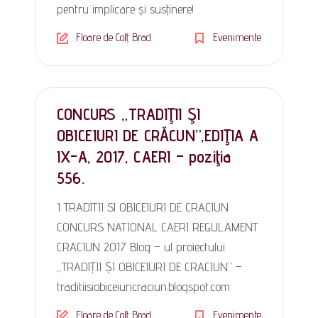
pentru implicare și susținere!
Floare de Colț Brad
Evenimente
CONCURS „TRADIŢII ŞI
OBICEIURI DE CRĂCUN”,EDIŢIA A
IX-A, 2017, CAERI – poziţia
556.
1 TRADITII SI OBICEIURI DE CRACIUN
CONCURS NATIONAL CAERI REGULAMENT
CRACIUN 2017 Blog – ul proiectului
„TRADIȚII ȘI OBICEIURI DE CRACIUN” –
traditiisiobiceiuricraciun.blogspot.com
Floare de Colț Brad
Evenimente